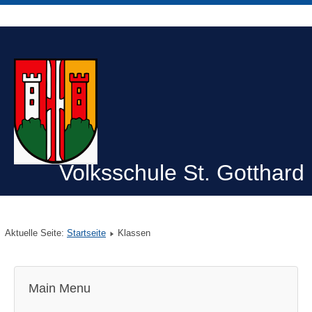
Volksschule St. Gotthard
Aktuelle Seite:
Startseite
Klassen
Main Menu