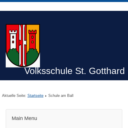
Volksschule St. Gotthard
Aktuelle Seite:
Startseite
Schule am Ball
Main Menu