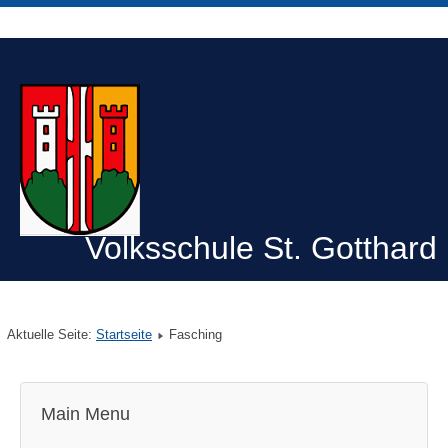
Volksschule St. Gotthard
Aktuelle Seite:
Startseite
Fasching
Main Menu